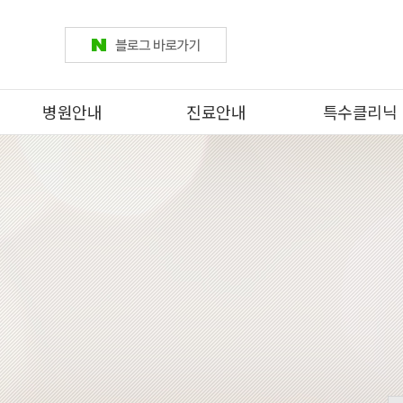
병원안내
진료안내
특수클리닉