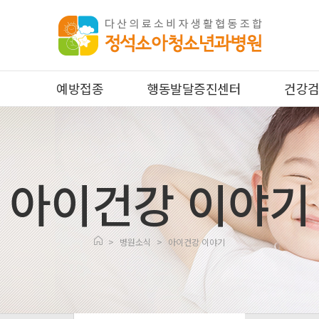
예방접종
행동발달증진센터
건강
아이건강 이야기
>
병원소식
>
아이건강 이야기