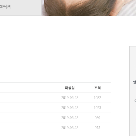
갤러리
작성일
조회
2019-06-28
1032
2019-06-28
1023
2019-06-28
980
2019-06-28
975