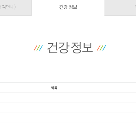
급여안내)
건강 정보
제목