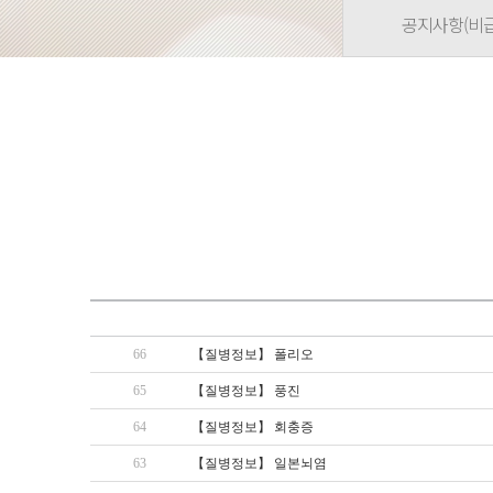
공지사항(비
66
【질병정보】 폴리오
65
【질병정보】 풍진
64
【질병정보】 회충증
63
【질병정보】 일본뇌염