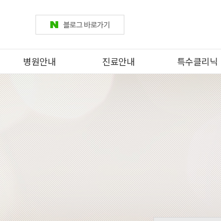
병원안내
진료안내
특수클리닉