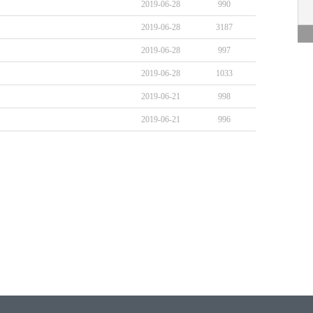
2019-06-28
990
2019-06-28
3187
2019-06-28
997
2019-06-28
1033
2019-06-21
998
2019-06-21
996